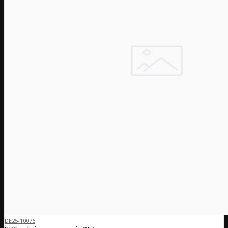
DE25-10076