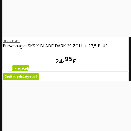
DE25-11450
Purvasaugiai SKS X-BLADE DARK 29 ZOLL + 27,5 PLUS
..
95
24
€
Į krepšelį