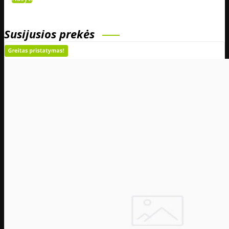
Susijusios prekės