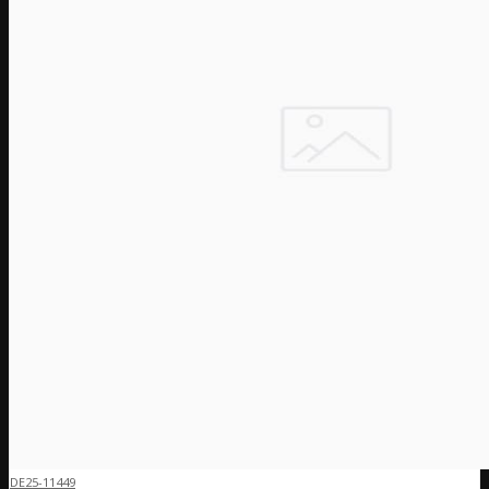
DE25-11449