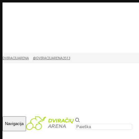
DVIRACIUARENA
@DVIRACIUARENA3513
Navigacija