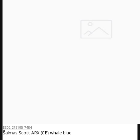
EE02-275195-7484
Šalmas Scott ARX (CE) whale blue
..