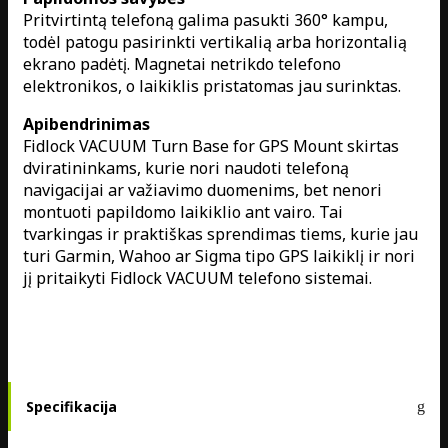
Pritvirtintą telefoną galima pasukti 360° kampu,
todėl patogu pasirinkti vertikalią arba horizontalią
ekrano padėtį. Magnetai netrikdo telefono
elektronikos, o laikiklis pristatomas jau surinktas.
Apibendrinimas
Fidlock VACUUM Turn Base for GPS Mount skirtas
dviratininkams, kurie nori naudoti telefoną
navigacijai ar važiavimo duomenims, bet nenori
montuoti papildomo laikiklio ant vairo. Tai
tvarkingas ir praktiškas sprendimas tiems, kurie jau
turi Garmin, Wahoo ar Sigma tipo GPS laikiklį ir nori
jį pritaikyti Fidlock VACUUM telefono sistemai.
Specifikacija