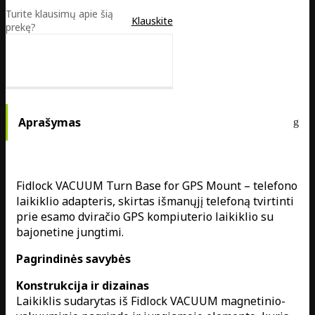
Turite klausimų apie šią
Klauskite
prekę?
Aprašymas
Fidlock VACUUM Turn Base for GPS Mount – telefono
laikiklio adapteris, skirtas išmanųjį telefoną tvirtinti
prie esamo dviračio GPS kompiuterio laikiklio su
bajonetine jungtimi.
Pagrindinės savybės
Konstrukcija ir dizainas
Laikiklis sudarytas iš Fidlock VACUUM magnetinio-