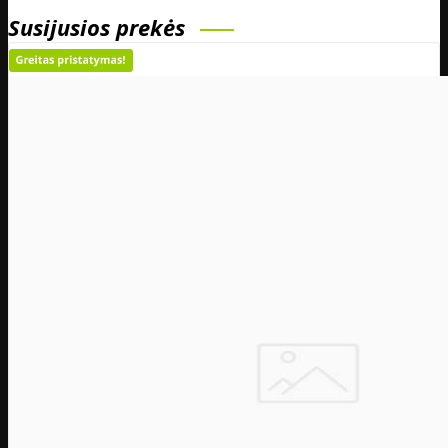
Susijusios prekės