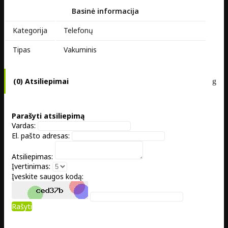
Basinė informacija
Kategorija
Telefonų
Tipas
Vakuminis
(0) Atsiliepimai
Parašyti atsiliepimą
Vardas:
El. pašto adresas:
Atsiliepimas:
Įvertinimas:
Įveskite saugos kodą:
Rašyti