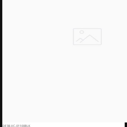
DE38-VC-01100BLK