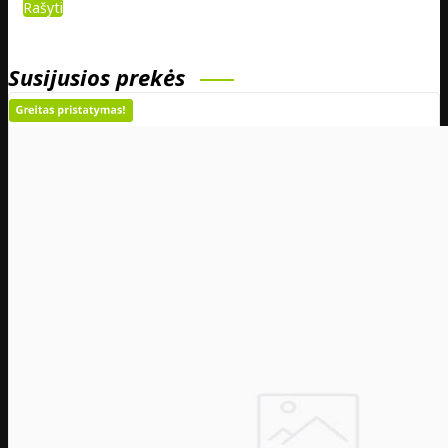
Rašyti
Susijusios prekės