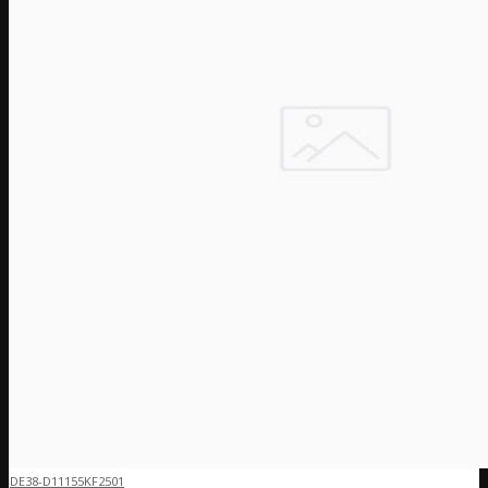
DE38-D11155KF2501