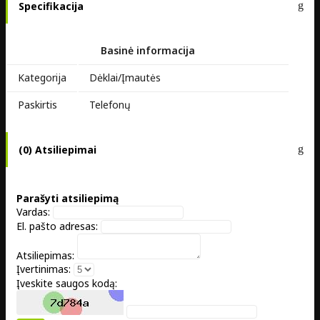
Specifikacija
Basinė informacija
Kategorija
Dėklai/Įmautės
Paskirtis
Telefonų
(0) Atsiliepimai
Parašyti atsiliepimą
Vardas:
El. pašto adresas:
Atsiliepimas:
Įvertinimas:
Įveskite saugos kodą: