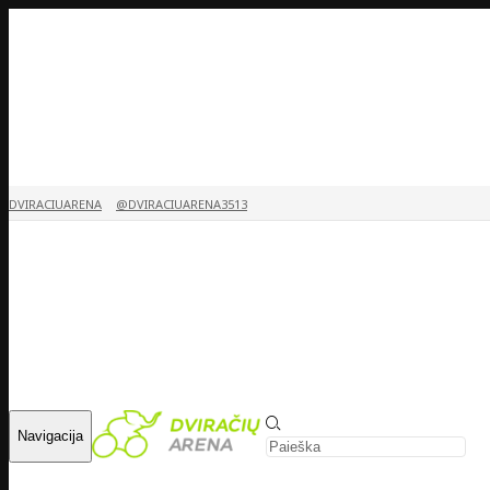
DVIRACIUARENA
@DVIRACIUARENA3513
Navigacija