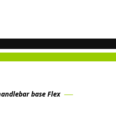
Ne
handlebar base Flex