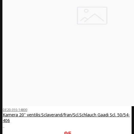
DE20-010-14800
Kamera 20" ventilis:Sclaverand/fran/Scl.Schlauch Gaadi Scl. 50/54-
406
..
95