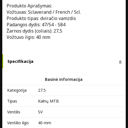
Produkto Aprašymas:
Vožtuvas: Sclaverand / French / Scl.
Produkto tipas: dviračio vamzdis
Padangos dydis: 47/54 - 584
Žarnos dydis (coliais): 27,5
Vožtuvo ilgis: 40 mm
Specifikacija
Basinė informacija
Kategorija
27.5
Tipas
Kalnų MTB
Ventilis
SV
Ventilio ilgis
40 mm