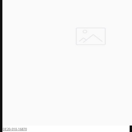
DE20-010-16870