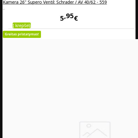
Kamera 26" Supero Ventil: Schrader / AV 40/62 - 559
..
95
5
€
Į krepšelį