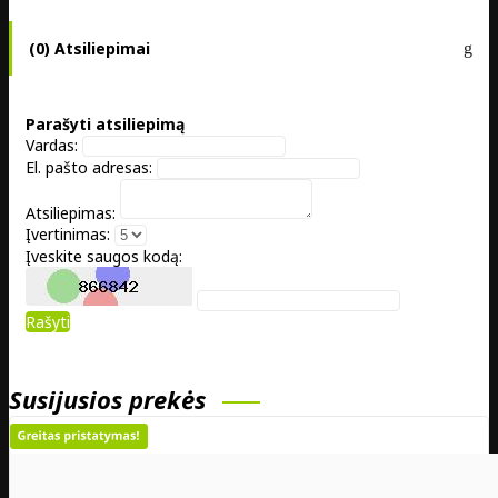
(0) Atsiliepimai
Parašyti atsiliepimą
Vardas:
El. pašto adresas:
Atsiliepimas:
Įvertinimas:
Įveskite saugos kodą:
Rašyti
Susijusios prekės