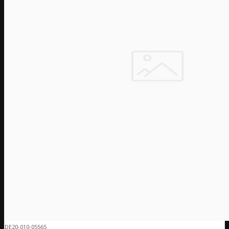
DE20-010-05565