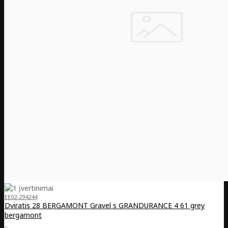
EE02-294244
Dviratis 28 BERGAMONT Gravel s GRANDURANCE 4 61 grey
bergamont
..