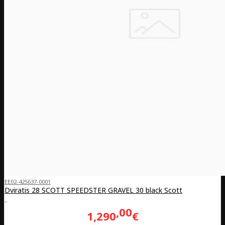
EE02-425637-0001
Dviratis 28 SCOTT SPEEDSTER GRAVEL 30 black Scott
..
00
1,290
€