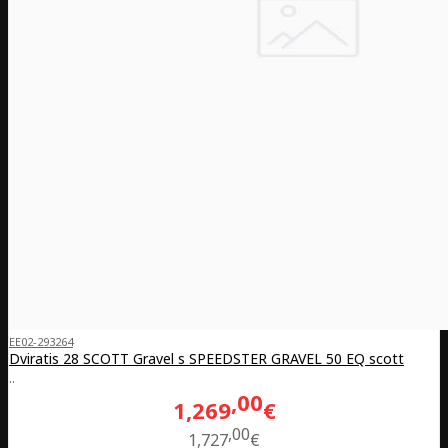
EE02-293264
Dviratis 28 SCOTT Gravel s SPEEDSTER GRAVEL 50 EQ scott
..
00
1,269
€
00
1,727
€