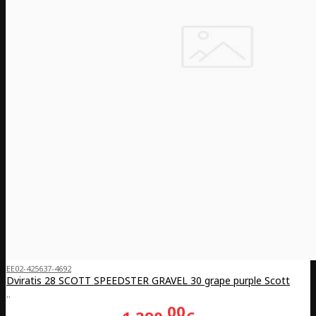
EE02-425637-4692
Dviratis 28 SCOTT SPEEDSTER GRAVEL 30 grape purple Scott
..
00