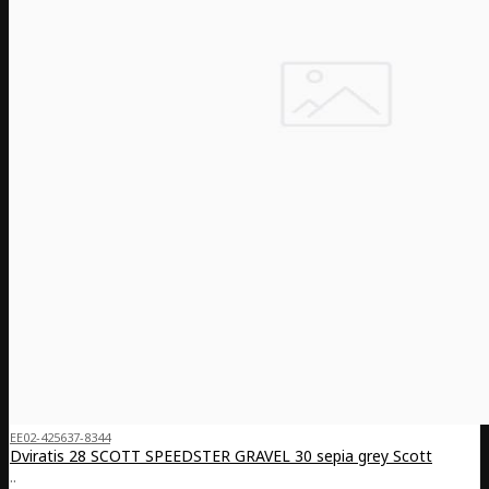
EE02-425637-8344
Dviratis 28 SCOTT SPEEDSTER GRAVEL 30 sepia grey Scott
..