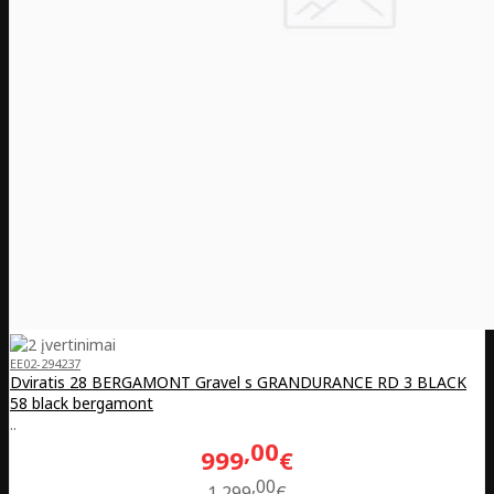
EE02-294237
Dviratis 28 BERGAMONT Gravel s GRANDURANCE RD 3 BLACK
58 black bergamont
..
00
999
€
00
1,299
€