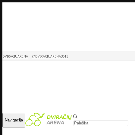
DVIRACIUARENA
@DVIRACIUARENA3513
Navigacija