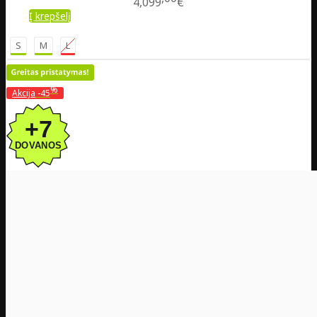
4,099
€
Į krepšelį
S
M
L
%
Akcija
-45