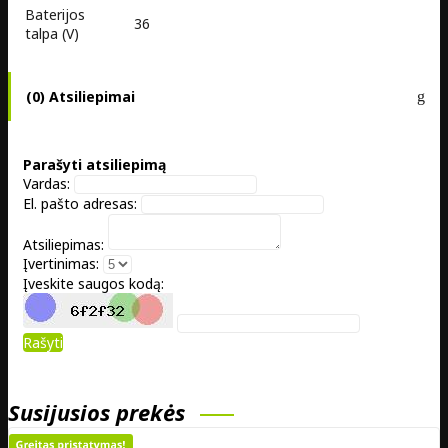
Baterijos
36
talpa (V)
(0) Atsiliepimai
Parašyti atsiliepimą
Vardas:
El. pašto adresas:
Atsiliepimas:
Įvertinimas:
Įveskite saugos kodą:
Rašyti
Susijusios prekės