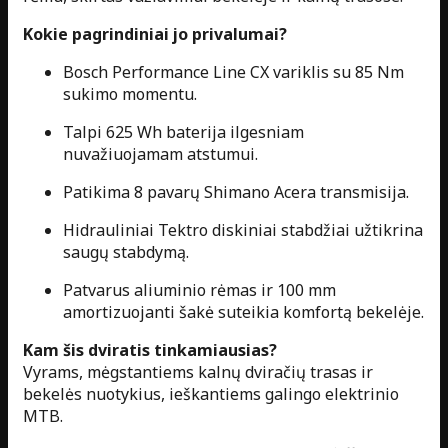
Kokie pagrindiniai jo privalumai?
Bosch Performance Line CX variklis su 85 Nm
sukimo momentu.
Talpi 625 Wh baterija ilgesniam
nuvažiuojamam atstumui.
Patikima 8 pavarų Shimano Acera transmisija.
Hidrauliniai Tektro diskiniai stabdžiai užtikrina
saugų stabdymą.
Patvarus aliuminio rėmas ir 100 mm
amortizuojanti šakė suteikia komfortą bekelėje.
Kam šis dviratis tinkamiausias?
Vyrams, mėgstantiems kalnų dviračių trasas ir
bekelės nuotykius, ieškantiems galingo elektrinio
MTB.