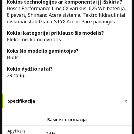
Kokios technologijos ar komponentai jį išskiria?
Bosch Performance Line CX variklis, 625 Wh baterija,
8 pavarų Shimano Acera sistema, Tektro hidrauliniai
diskiniai stabdžiai ir STYX Ace of Pace padangos.
Kokiai kategorijai priklauso šis modelis?
Elektrinis kalnų dviratis.
Koks šio modelio gamintojas?
Bulls.
Kokio dydžio ratai?
29 colių.
Specifikacija
Basinė informacija
Apytikslis
24 kg