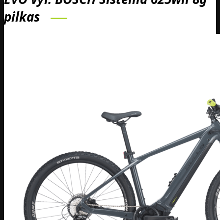
pilkas