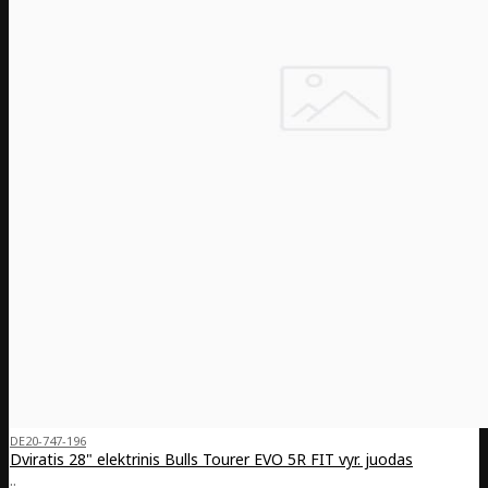
DE20-747-196
Dviratis 28" elektrinis Bulls Tourer EVO 5R FIT vyr. juodas
..