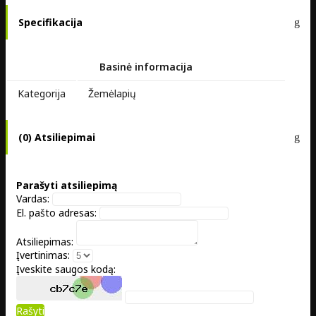
Specifikacija
Basinė informacija
Kategorija
Žemėlapių
(0) Atsiliepimai
Parašyti atsiliepimą
Vardas:
El. pašto adresas:
Atsiliepimas:
Įvertinimas:
Įveskite saugos kodą:
Rašyti