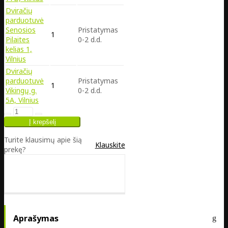
Dviračių
parduotuvė
Senosios
Pristatymas
1
Pilaites
0-2 d.d.
kelias 1,
Vilnius
Dviračių
parduotuvė
Pristatymas
1
Vikingų g.
0-2 d.d.
5A, Vilnius
Turite klausimų apie šią
Klauskite
prekę?
Aprašymas