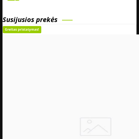
Susijusios prekės