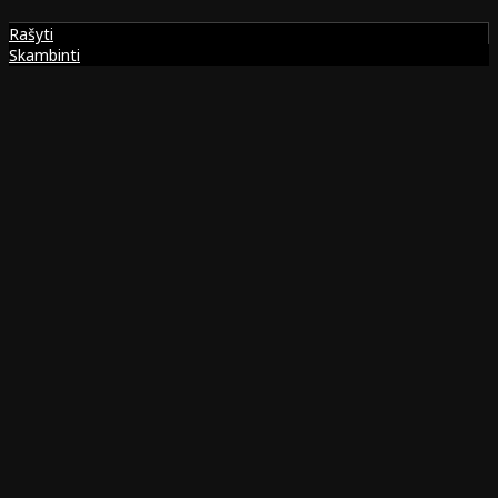
Rašyti
Skambinti