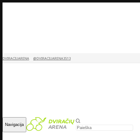
DVIRACIUARENA
@DVIRACIUARENA3513
Navigacija