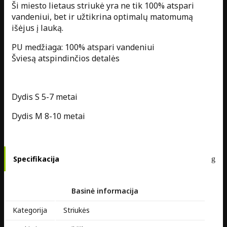
Ši miesto lietaus striukė yra ne tik 100% atspari
vandeniui, bet ir užtikrina optimalų matomumą
išėjus į lauką.
PU medžiaga: 100% atspari vandeniui
Šviesą atspindinčios detalės
Dydis S 5-7 metai
Dydis M 8-10 metai
Specifikacija
Basinė informacija
Kategorija
Striukės