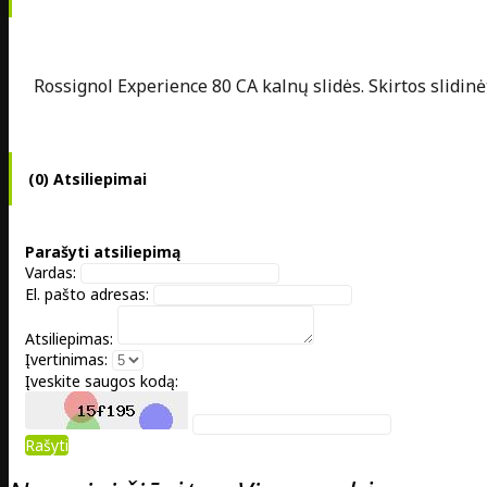
Rossignol Experience 80 CA kalnų slidės. Skirtos slidinėt
(0) Atsiliepimai
Parašyti atsiliepimą
Vardas:
El. pašto adresas:
Atsiliepimas:
Įvertinimas:
Įveskite saugos kodą:
Rašyti