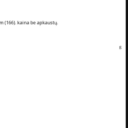
 m (166). kaina be apkaustų.