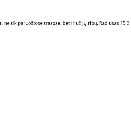
i ne tik paruoštose trasose, bet ir už jų ribų. Radiusas 15,2