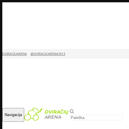
DVIRACIUARENA
@DVIRACIUARENA3513
Navigacija