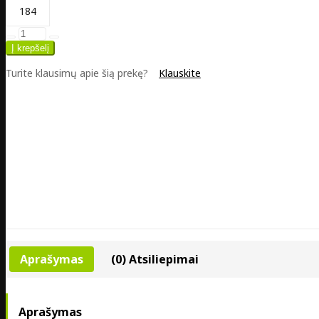
184
Turite klausimų apie šią prekę?
Klauskite
Aprašymas
(0) Atsiliepimai
Aprašymas