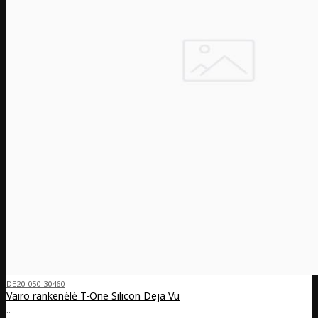
DE20-050-30460
Vairo rankenėlė T-One Silicon Deja Vu
..