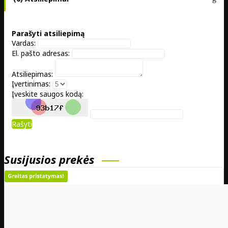
Parašyti atsiliepimą
Vardas:
El. pašto adresas:
Atsiliepimas:
Įvertinimas:
Įveskite saugos kodą:
Rašyti
Susijusios prekės