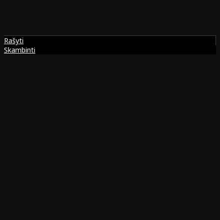
Rašyti
Skambinti