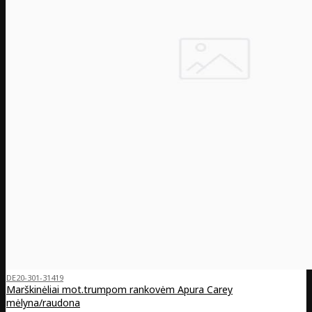
DE20-301-31419
Marškinėliai mot.trumpom rankovėm Apura Carey
mėlyna/raudona