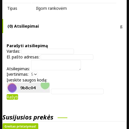
Tipas
Ilgom rankovėm
(0) Atsiliepimai
Parašyti atsiliepimą
Vardas:
El. pašto adresas:
Atsiliepimas:
Įvertinimas:
Įveskite saugos kodą:
Rašyti
Susijusios prekės