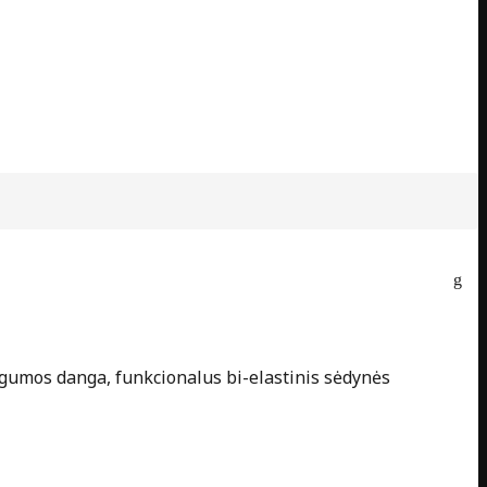
 gumos danga, funkcionalus bi-elastinis sėdynės