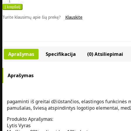
Turite klausimų apie šią prekę?
Klauskite
Aprašymas
Specifikacija
(0) Atsiliepimai
Aprašymas
pagaminti iš greitai džiūstančios, elastingos funkcinės
pamušalas, šviesą atspindintys logotipo elementai, med
Produkto Aprašymas:
Lytis Vyras