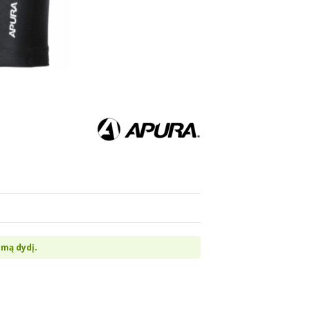
imą dydį.