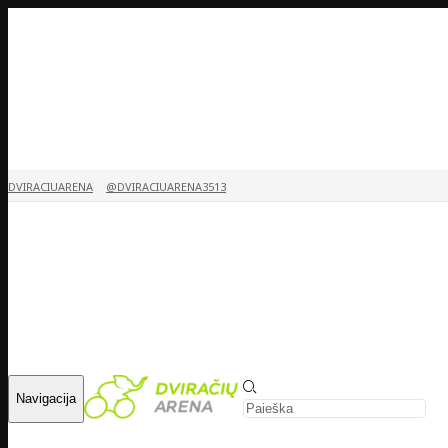
DVIRACIUARENA
@DVIRACIUARENA3513
Navigacija