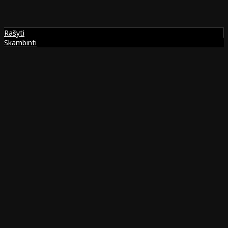
Rašyti
Skambinti