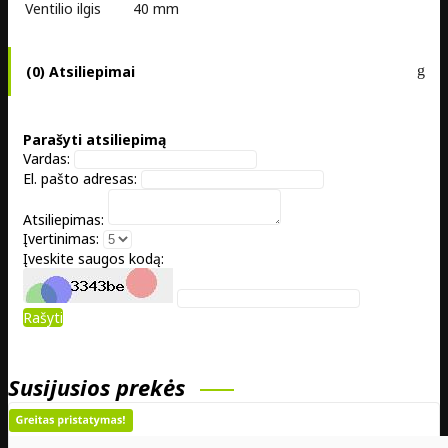
Ventilio ilgis
40 mm
(0) Atsiliepimai
Parašyti atsiliepimą
Vardas:
El. pašto adresas:
Atsiliepimas:
Įvertinimas:
Įveskite saugos kodą:
Rašyti
Susijusios prekės