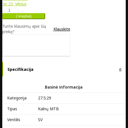
pr. 23, Vilnius
Turite klausimų apie šią
Klauskite
prekę?
Specifikacija
Basinė informacija
Kategorija
27.5;29
Tipas
Kalnų MTB
Ventilis
SV