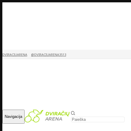
DVIRACIUARENA
@DVIRACIUARENA3513
Navigacija