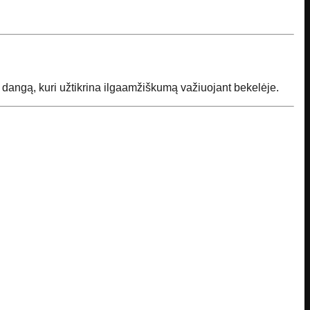
dangą, kuri užtikrina ilgaamžiškumą važiuojant bekelėje.