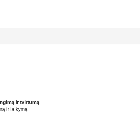
ngimą ir tvirtumą
mą ir laikymą