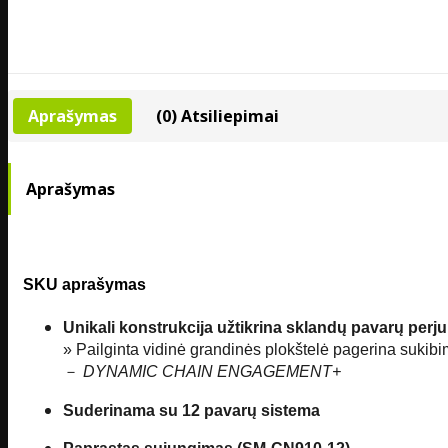
Aprašymas
(0) Atsiliepimai
Aprašymas
SKU aprašymas
Unikali konstrukcija užtikrina sklandų pavarų perju
» Pailginta vidinė grandinės plokštelė pagerina sukibi
－
DYNAMIC CHAIN ENGAGEMENT+
Suderinama su 12 pavarų sistema