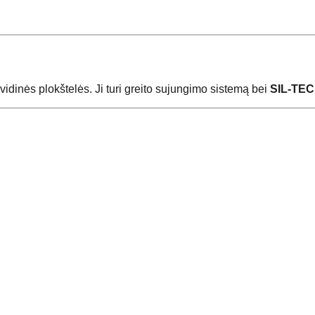
idinės plokštelės. Ji turi greito sujungimo sistemą bei
SIL-TEC