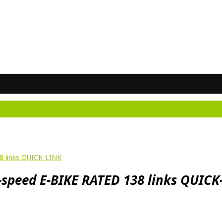
Ne
 links QUICK-LINK
speed E-BIKE RATED 138 links QUICK