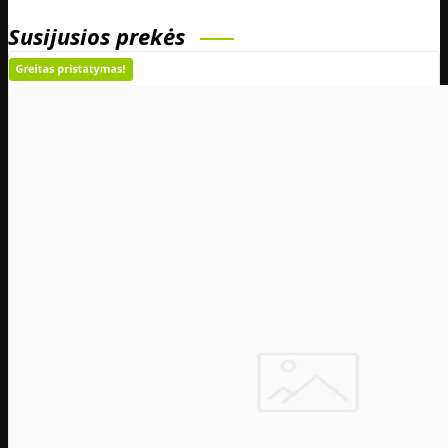
Susijusios prekės