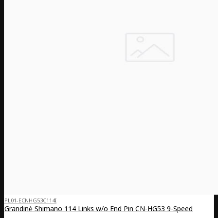
PL01-ECNHG53C114I
Grandinė Shimano 114 Links w/o End Pin CN-HG53 9-Speed
..