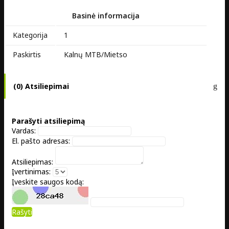
Basinė informacija
Kategorija
1
Paskirtis
Kalnų MTB/Mietso
(0) Atsiliepimai
Parašyti atsiliepimą
Vardas:
El. pašto adresas:
Atsiliepimas:
Įvertinimas:
Įveskite saugos kodą:
Rašyti