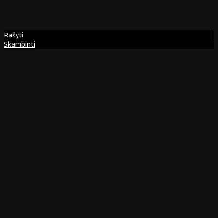
Rašyti
Skambinti