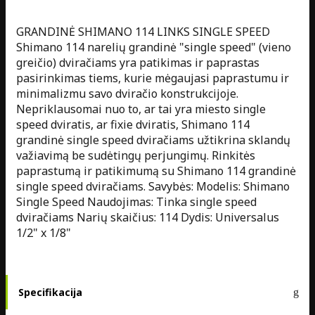
GRANDINĖ SHIMANO 114 LINKS SINGLE SPEED
Shimano 114 narelių grandinė "single speed" (vieno
greičio) dviračiams yra patikimas ir paprastas
pasirinkimas tiems, kurie mėgaujasi paprastumu ir
minimalizmu savo dviračio konstrukcijoje.
Nepriklausomai nuo to, ar tai yra miesto single
speed dviratis, ar fixie dviratis, Shimano 114
grandinė single speed dviračiams užtikrina sklandų
važiavimą be sudėtingų perjungimų. Rinkitės
paprastumą ir patikimumą su Shimano 114 grandinė
single speed dviračiams. Savybės: Modelis: Shimano
Single Speed Naudojimas: Tinka single speed
dviračiams Narių skaičius: 114 Dydis: Universalus
1/2" x 1/8"
Specifikacija