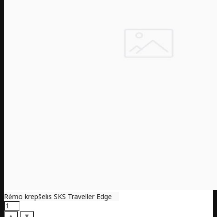
Rėmo krepšelis SKS Traveller Edge
▲
▼