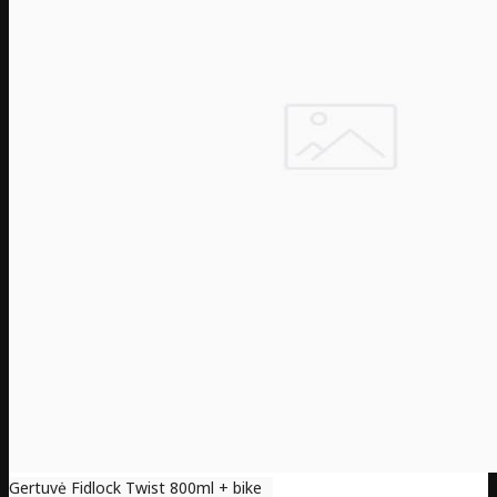
Gertuvė Fidlock Twist 800ml + bike