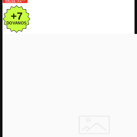
Akcija
-32