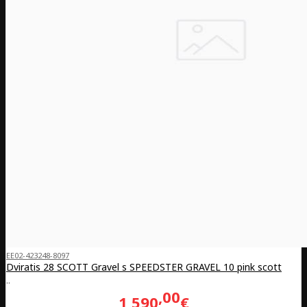
EE02-423248-8097
Dviratis 28 SCOTT Gravel s SPEEDSTER GRAVEL 10 pink scott
..
00
1,590
€