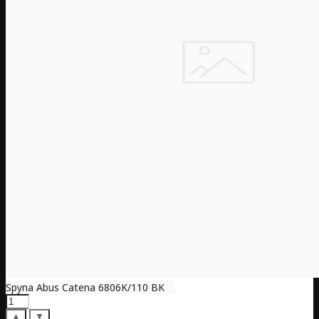
Spyna Abus Catena 6806K/110 BK
▲
▼