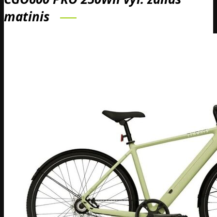
matinis