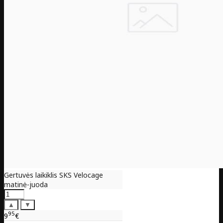
Gertuvės laikiklis SKS Velocage
matinė-juoda
▲
▼
95
9
€