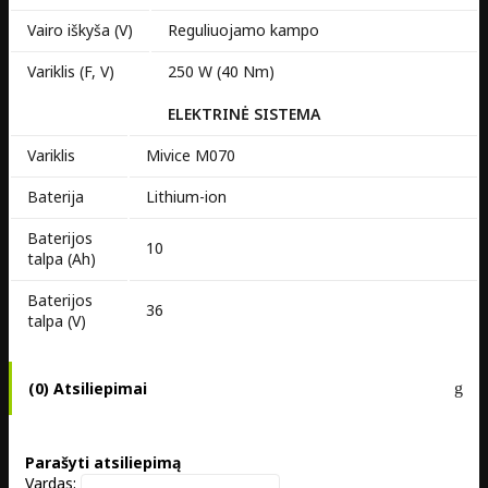
Vairo iškyša (V)
Reguliuojamo kampo
Variklis (F, V)
250 W (40 Nm)
ELEKTRINĖ SISTEMA
Variklis
Mivice M070
Baterija
Lithium-ion
Baterijos
10
talpa (Ah)
Baterijos
36
talpa (V)
(0) Atsiliepimai
Parašyti atsiliepimą
Vardas: