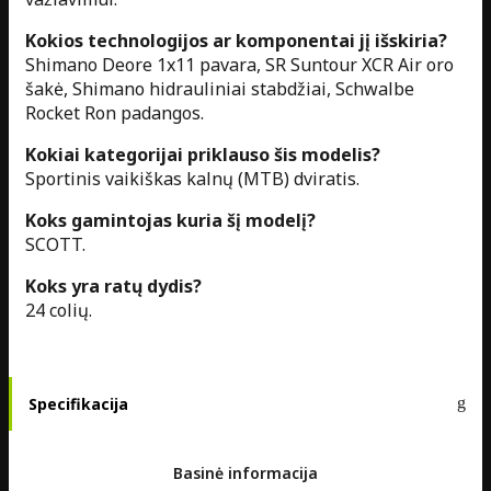
Kokios technologijos ar komponentai jį išskiria?
Shimano Deore 1x11 pavara, SR Suntour XCR Air oro
šakė, Shimano hidrauliniai stabdžiai, Schwalbe
Rocket Ron padangos.
Kokiai kategorijai priklauso šis modelis?
Sportinis vaikiškas kalnų (MTB) dviratis.
Koks gamintojas kuria šį modelį?
SCOTT.
Koks yra ratų dydis?
24 colių.
Specifikacija
Basinė informacija