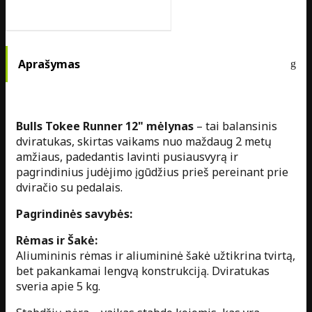
Aprašymas
Bulls Tokee Runner 12" mėlynas
– tai balansinis
dviratukas, skirtas vaikams nuo maždaug 2 metų
amžiaus, padedantis lavinti pusiausvyrą ir
pagrindinius judėjimo įgūdžius prieš pereinant prie
dviračio su pedalais.
Pagrindinės savybės:
Rėmas ir Šakė:
Aliumininis rėmas ir aliumininė šakė užtikrina tvirtą,
bet pakankamai lengvą konstrukciją. Dviratukas
sveria apie 5 kg.