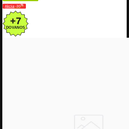
%
Akcija
-30