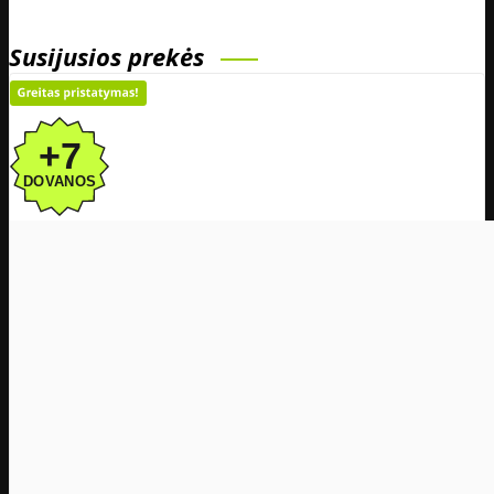
Susijusios prekės