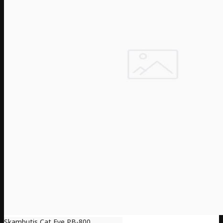
Skambutis Cat Eye PB-800