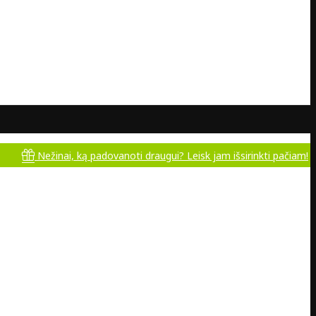
ežinai, ką padovanoti draugui? Leisk jam išsirinkti pačiam!