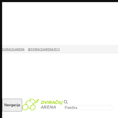
DVIRACIUARENA
@DVIRACIUARENA3513
Navigacija