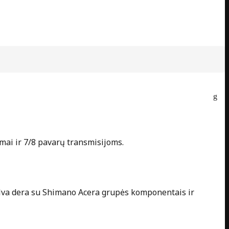
mai ir 7/8 pavarų transmisijoms.
spalva dera su Shimano Acera grupės komponentais ir