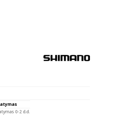
tatymas
atymas 0-2 d.d.