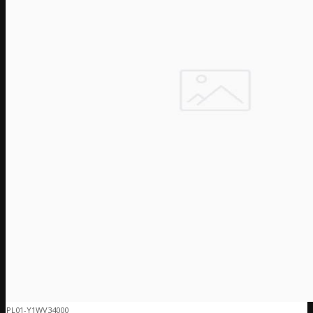
PL01-Y1WV34000