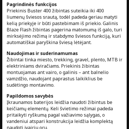
Pagrindinės funkcijos
Priekinis Buster 400 žibintas suteikia iki 400
liumenų šviesos srautą, todėl padeda geriau matyti
kelią priekyje ir būti pastebimam iš priekio. Galinis
Blaze Flash žibintas pagerina matomumą iš galo, turi
mirksėjimo režimą ir stabdymo šviesos funkciją, kuri
automatiškai paryškina šviesą lėtėjant.
Naudojimas ir suderinamumas
Žibintai tinka miesto, trekking, gravel, plento, MTB ir
elektriniams dviračiams. Priekinis žibintas
montuojamas ant vairo, o galinis – ant balnelio
vamzdžio, naudojant paprastus laikiklius be
sudėtingo montavimo.
Papildomos savybės
Įkraunamos baterijos leidžia naudoti žibintus be
keičiamų elementų. Keli švietimo režimai padeda
pritaikyti ryškumą pagal važiavimo sąlygas, o
vandeniui atspari konstrukcija leidžia komplektą
naudoti įvairiu oru.