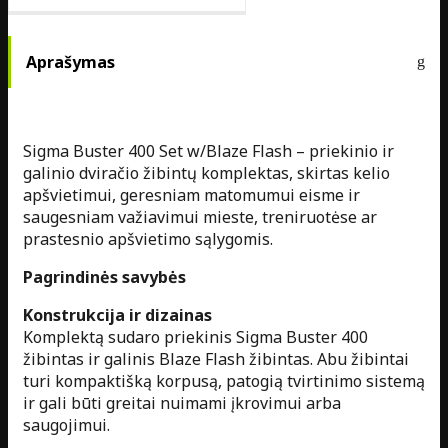
Aprašymas
Sigma Buster 400 Set w/Blaze Flash – priekinio ir
galinio dviračio žibintų komplektas, skirtas kelio
apšvietimui, geresniam matomumui eisme ir
saugesniam važiavimui mieste, treniruotėse ar
prastesnio apšvietimo sąlygomis.
Pagrindinės savybės
Konstrukcija ir dizainas
Komplektą sudaro priekinis Sigma Buster 400
žibintas ir galinis Blaze Flash žibintas. Abu žibintai
turi kompaktišką korpusą, patogią tvirtinimo sistemą
ir gali būti greitai nuimami įkrovimui arba
saugojimui.