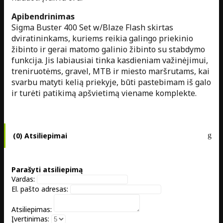
Apibendrinimas
Sigma Buster 400 Set w/Blaze Flash skirtas
dviratininkams, kuriems reikia galingo priekinio
žibinto ir gerai matomo galinio žibinto su stabdymo
funkcija. Jis labiausiai tinka kasdieniam važinėjimui,
treniruotėms, gravel, MTB ir miesto maršrutams, kai
svarbu matyti kelią priekyje, būti pastebimam iš galo
ir turėti patikimą apšvietimą viename komplekte.
(0) Atsiliepimai
Parašyti atsiliepimą
Vardas:
El. pašto adresas:
Atsiliepimas:
Įvertinimas: