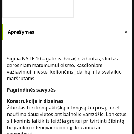
Aprašymas
Sigma NYTE 10 – galinis dviračio žibintas, skirtas
geresniam matomumui eisme, kasdieniam
važiavimui mieste, kelionėms į darbą ir laisvalaikio
maršrutams.
Pagrindinės savybės
Konstrukcija ir dizainas
Žibintas turi kompaktišką ir lengvą korpusą, todėl
neužima daug vietos ant balnelio vamzdžio. Lankstus
silikoninis laikiklis leidžia greitai pritvirtinti žibintą
be įrankių ir lengvai nuimti jį įkrovimui ar