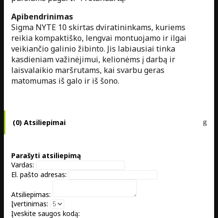
Apibendrinimas
Sigma NYTE 10 skirtas dviratininkams, kuriems
reikia kompaktiško, lengvai montuojamo ir ilgai
veikiančio galinio žibinto. Jis labiausiai tinka
kasdieniam važinėjimui, kelionėms į darbą ir
laisvalaikio maršrutams, kai svarbu geras
matomumas iš galo ir iš šono.
(0) Atsiliepimai
Parašyti atsiliepimą
Vardas:
El. pašto adresas:
Atsiliepimas:
Įvertinimas:
Įveskite saugos kodą: