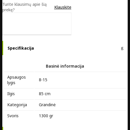
Turite klausimų apie šią
Klauskite
prekę?
Specifikacija
Basinė informacija
Apsaugos
8-15
lygis
Ilgis
85 cm
Kategorija
Grandinė
Svoris
1300 gr