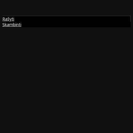
Rašyti
Skambinti