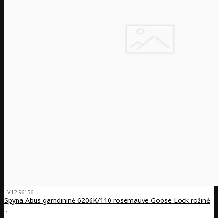
LV12-96156
Spyna Abus garndininė 6206K/110 rosemauve Goose Lock rožinė
..