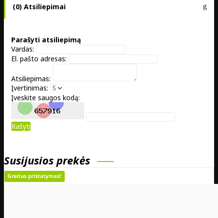
(0) Atsiliepimai
Parašyti atsiliepimą
Vardas:
El. pašto adresas:
Atsiliepimas:
Įvertinimas:
Įveskite saugos kodą:
Rašyti
Susijusios prekės