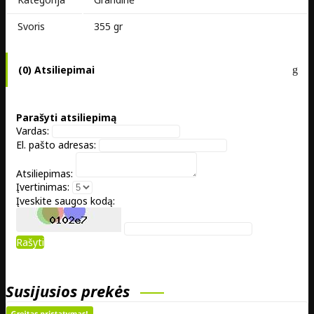
Svoris
355 gr
(0) Atsiliepimai
Parašyti atsiliepimą
Vardas:
El. pašto adresas:
Atsiliepimas:
Įvertinimas:
Įveskite saugos kodą:
Rašyti
Susijusios prekės