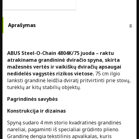
Aprašymas
ABUS Steel-O-Chain 4804K/75 juoda – raktu
atrakinama grandininė dviračio spyna, skirta
mažesnės vertės ir vaikiškų dviračių apsaugai
nedidelės vagystės rizikos vietose.
75 cm ilgio
lanksti grandinė leidžia dviratį pritvirtinti prie stovų,
turėklų ar kitų stabilių objektų.
Pagrindinės savybės
Konstrukcija ir dizainas
Spyną sudaro 4 mm storio kvadratinės grandinės
nareliai, pagaminti iš specialiai grūdinto plieno.
Grandinę dengia tekstilinis apvalkalas, kuris