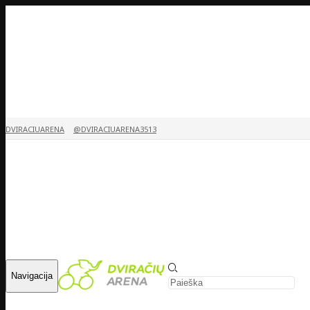
DVIRACIUARENA
@DVIRACIUARENA3513
Navigacija