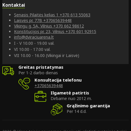
Kontaktai
Senasis Pilaitės kelias 1
+370 613 55063
Laisvės pr. 77B
+37065639448
Vikingų g. 5A, Vilnius
+370 662 98612
Konstitucijos pr. 23, Vilnius
+370 601 92915
info@dviraciuarena.lt
I - V 10.00 - 19.00 val.
VI 10.00 - 17.00 val.
VII 10.00 - 16.00 (Vikingai ir Laisvė)
Greitas pristatymas
Per 1-2 darbo dienas
Konsultacija telefonu
+37065639448
Ilgametė patirtis
Dirbame nuo 2012 m.
Grąžinimo garantija
Per 14 d.d.