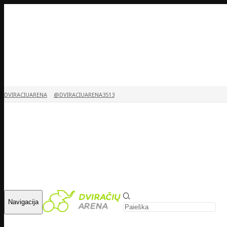
DVIRACIUARENA
@DVIRACIUARENA3513
Navigacija