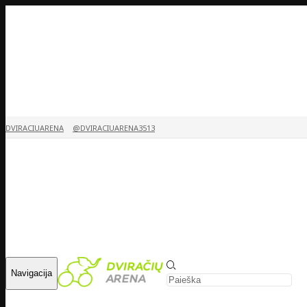
DVIRACIUARENA
@DVIRACIUARENA3513
Navigacija