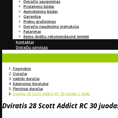
Dviračio saugojimas
Pristatymo būdai
Apmokėjimo būdai
Garantija
Prekių grąžinimas
Dviračio naudojimo instrukcija
Patarimai
Rėmo dydžių rekomendacinė lentelė
Kontaktai
Dviračių servisas
Pagrindinis
Dviračiai
Vaikiški dviračiai
Balansiniai dviratukai
Plentiniai dviračiai
Dviratis 28 Scott Addict RC 30 juodas L dydis
Dviratis 28 Scott Addict RC 30 juoda