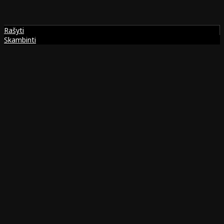
Rašyti
Skambinti