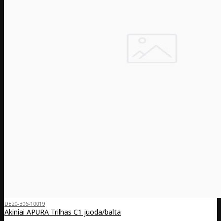
DE20-306-10019
Akiniai APURA Trilhas C1 juoda/balta