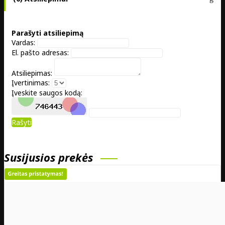
Parašyti atsiliepimą
Vardas:
El. pašto adresas:
Atsiliepimas:
Įvertinimas:
Įveskite saugos kodą:
Rašyti
Susijusios prekės