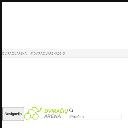
DVIRACIUARENA
@DVIRACIUARENA3513
Navigacija