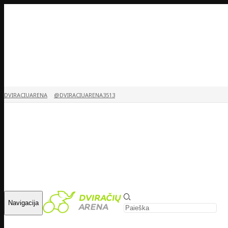
DVIRACIUARENA
@DVIRACIUARENA3513
Navigacija