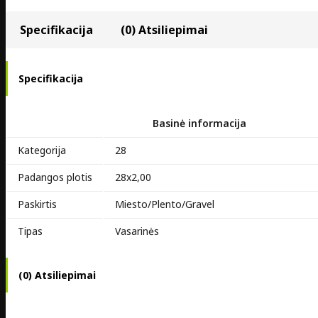
Specifikacija
(0) Atsiliepimai
Specifikacija
Basinė informacija
Kategorija
28
Padangos plotis
28x2,00
Paskirtis
Miesto/Plento/Gravel
Tipas
Vasarinės
(0) Atsiliepimai