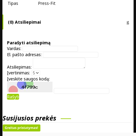
Tipas
Press-Fit
(0) Atsiliepimai
Parašyti atsiliepimą
Vardas:
El. pašto adresas:
Atsiliepimas:
Įvertinimas:
Įveskite saugos kodą:
Rašyti
Susijusios prekės