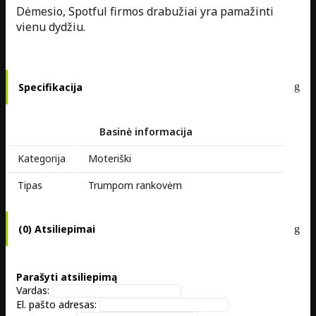
Dėmesio, Spotful firmos drabužiai yra pamažinti
vienu dydžiu.
Specifikacija
Basinė informacija
Kategorija
Moteriški
Tipas
Trumpom rankovėm
(0) Atsiliepimai
Parašyti atsiliepimą
Vardas:
El. pašto adresas: