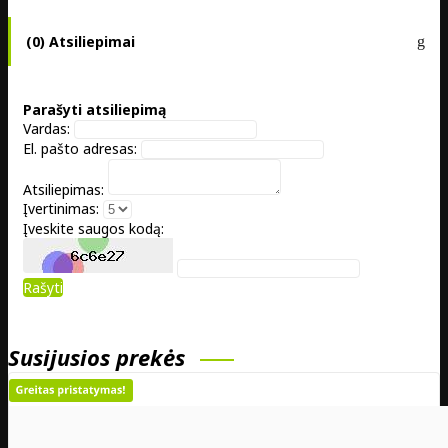
(0) Atsiliepimai
Parašyti atsiliepimą
Vardas:
El. pašto adresas:
Atsiliepimas:
Įvertinimas:
Įveskite saugos kodą:
Rašyti
Susijusios prekės