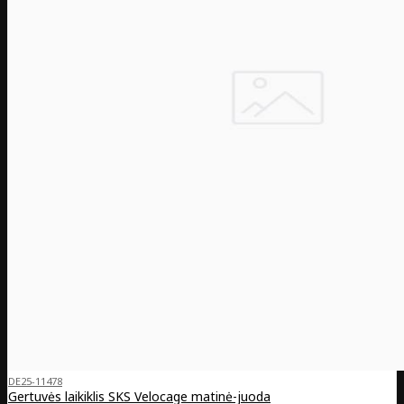
DE25-11478
Gertuvės laikiklis SKS Velocage matinė-juoda