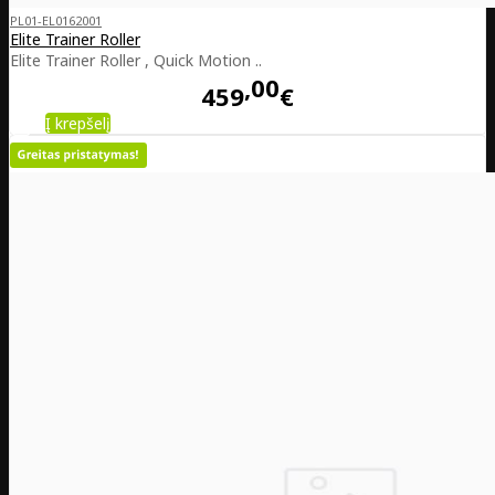
PL01-EL0162001
Elite Trainer Roller
Elite Trainer Roller , Quick Motion ..
00
459
€
Į krepšelį