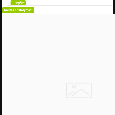
Į krepšelį