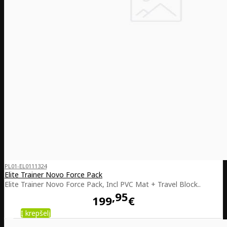
PL01-EL0111324
Elite Trainer Novo Force Pack
Elite Trainer Novo Force Pack, Incl PVC Mat + Travel Block..
95
199
€
Į krepšelį