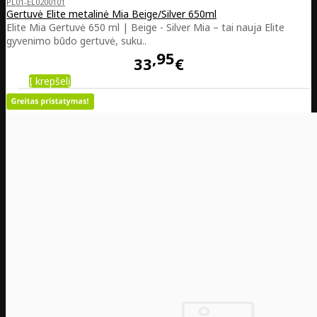
PL01-EL0200101
Gertuvė Elite metalinė Mia Beige/Silver 650ml
Elite Mia Gertuvė 650 ml | Beige - Silver Mia – tai nauja Elite
gyvenimo būdo gertuvė, suku..
95
33
€
Į krepšelį