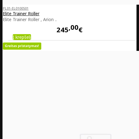
PL01-EL0100501
Elite Trainer Roller
Elite Trainer Roller , Arion ..
00
245
€
Į krepšelį