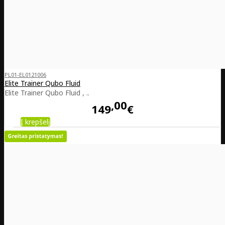
PL01-EL0121006
Elite Trainer Qubo Fluid
Elite Trainer Qubo Fluid , ..
00
149
€
Į krepšelį