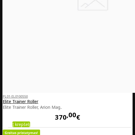
PL01-EL0100550
Elite Trainer Roller
Elite Trainer Roller, Arion Mag..
00
370
€
Į krepšelį