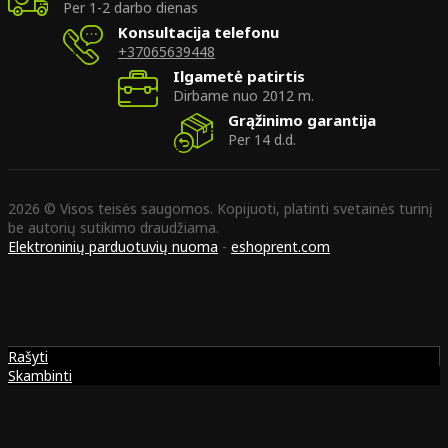
Per 1-2 darbo dienas
Konsultacija telefonu
+37065639448
Ilgametė patirtis
Dirbame nuo 2012 m.
Grąžinimo garantija
Per 14 d.d.
2026 © Visos teisės saugomos. Kopijuoti, platinti svetainės turinį
be autorių sutikimo draudžiama.
Elektroninių parduotuvių nuoma
-
eshoprent.com
Rašyti
Skambinti