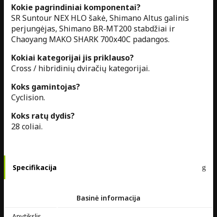
Kokie pagrindiniai komponentai?
SR Suntour NEX HLO šakė, Shimano Altus galinis
perjungėjas, Shimano BR-MT200 stabdžiai ir
Chaoyang MAKO SHARK 700x40C padangos.
Kokiai kategorijai jis priklauso?
Cross / hibridinių dviračių kategorijai.
Koks gamintojas?
Cyclision.
Koks ratų dydis?
28 coliai.
Specifikacija
Basinė informacija
Apytikslis