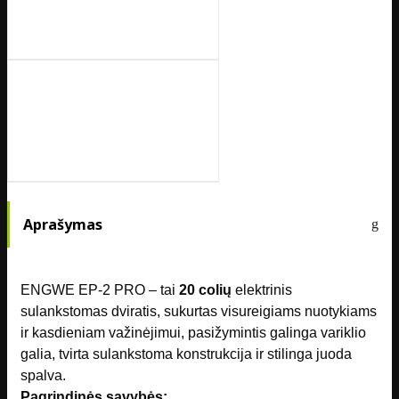
Aprašymas
ENGWE EP-2 PRO – tai
20 colių
elektrinis
sulankstomas dviratis, sukurtas visureigiams nuotykiams
ir kasdieniam važinėjimui, pasižymintis galinga variklio
galia, tvirta sulankstoma konstrukcija ir stilinga juoda
spalva.
Pagrindinės savybės: