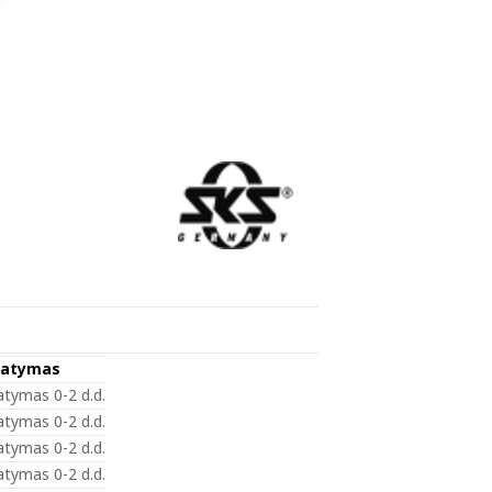
tatymas
atymas 0-2 d.d.
atymas 0-2 d.d.
atymas 0-2 d.d.
atymas 0-2 d.d.