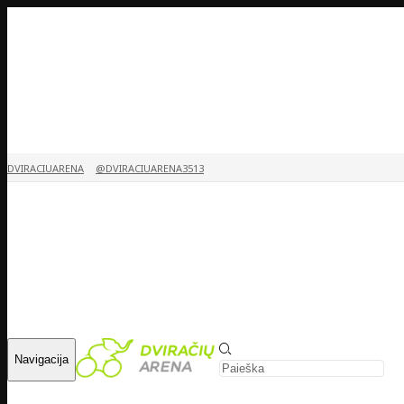
DVIRACIUARENA
@DVIRACIUARENA3513
Navigacija