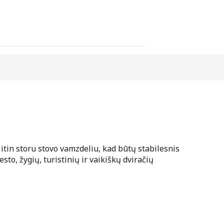
itin storu stovo vamzdeliu, kad būtų stabilesnis
sto, žygių, turistinių ir vaikiškų dviračių