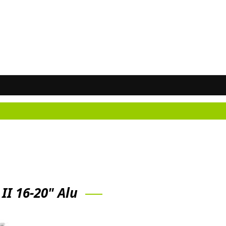
Neži
II 16-20" Alu