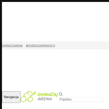
DVIRACIUARENA
@DVIRACIUARENA3513
Navigacija