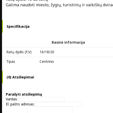
Galima naudoti miesto, žygių, turistinių ir vaikiškų dvira
Specifikacija
Basinė informacija
Ratų dydis (F,V)
16/18/20
Tipas
Centrinis
(0) Atsiliepimai
Parašyti atsiliepimą
Vardas:
El. pašto adresas: