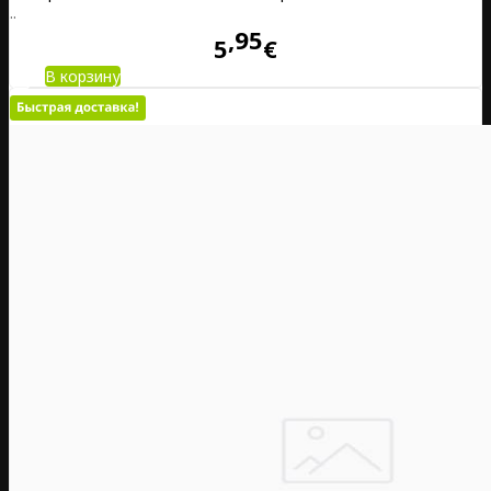
..
95
5
€
В корзину