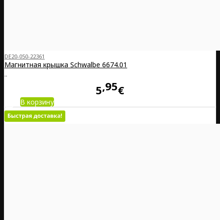
DE20-050-22361
Магнитная крышка Schwalbe 6674.01
..
95
5
€
В корзину