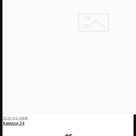
DE20-010-16848
Камера 24
..