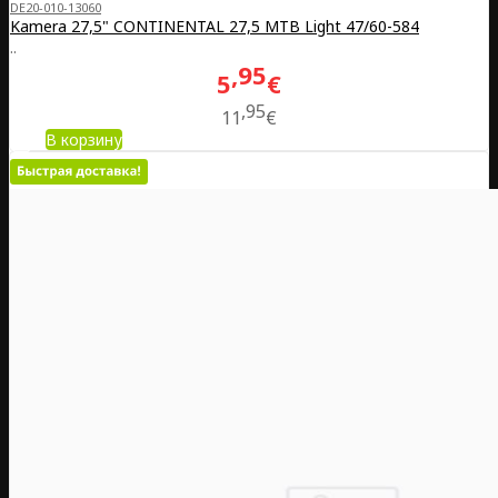
DE20-010-13060
Kamera 27,5" CONTINENTAL 27,5 MTB Light 47/60-584
..
95
5
€
95
11
€
В корзину