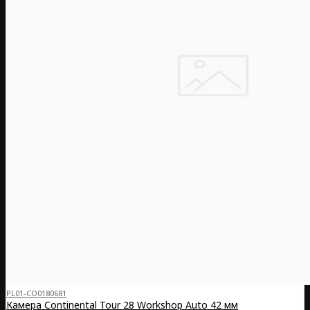
PL01-CO0180681
Камера Continental Tour 28 Workshop Auto 42 мм