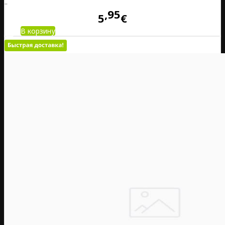
..
95
5
€
В корзину