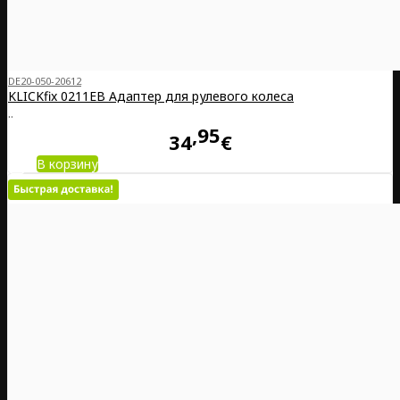
DE20-050-20612
KLICKfix 0211EB Адаптер для рулевого колеса
..
95
34
€
В корзину