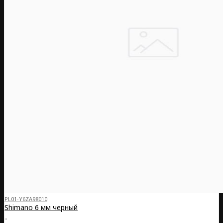
PL01-Y6ZA98010
Shimano 6 мм черный
..