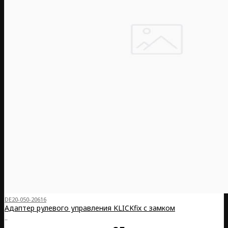
DE20-050-20616
Адаптер рулевого управления KLICKfix с замком
..