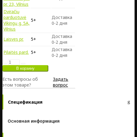
pr. 23, Vilnius
Dviračių
parduotuvė
Доставка
5+
Vikingų g. 5A,
0-2 дня
Vilnius
Доставка
Laisves pr.
5+
0-2 дня
Доставка
Pilaitės pard.
5+
0-2 дня
Есть вопросы об
Задать
этом товаре?
вопрос
Спецификация
Основная информация