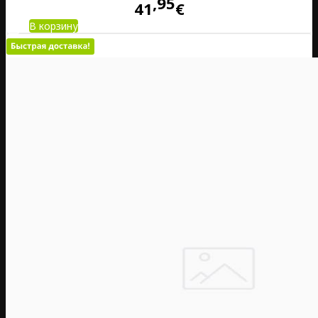
95
41
€
В корзину