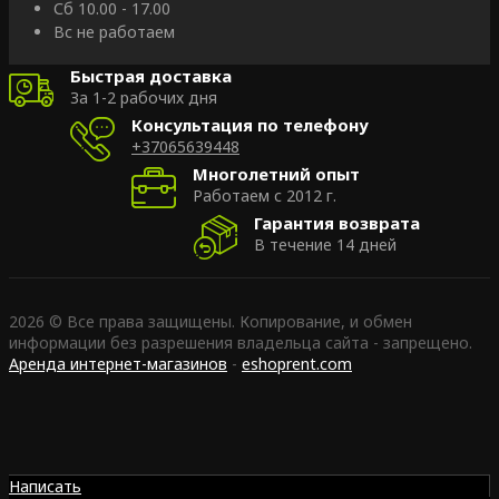
Сб 10.00 - 17.00
Вс не работаем
Быстрая доставка
За 1-2 рабочих дня
Консультация по телефону
+37065639448
Многолетний опыт
Работаем с 2012 г.
Гарантия возврата
В течение 14 дней
2026 © Все права защищены. Копирование, и обмен
информации без разрешения владельца сайта - запрещено.
Аренда интернет-магазинов
-
eshoprent.com
Написать