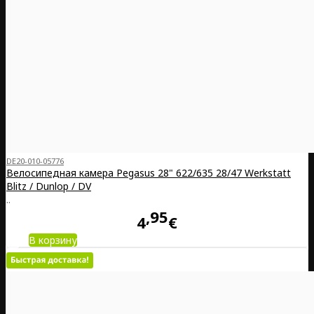
DE20-010-05776
Велосипедная камера Pegasus 28" 622/635 28/47 Werkstatt
Blitz / Dunlop / DV
..
95
4
€
В корзину