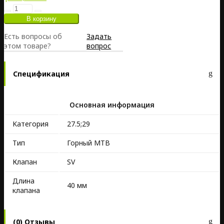
Есть вопросы об
Задать
этом товаре?
вопрос
Спецификация
Основная информация
Kатегория
27.5;29
Тип
Горный MTB
Клапан
SV
Длина
40 мм
клапана
(0) Отзывы