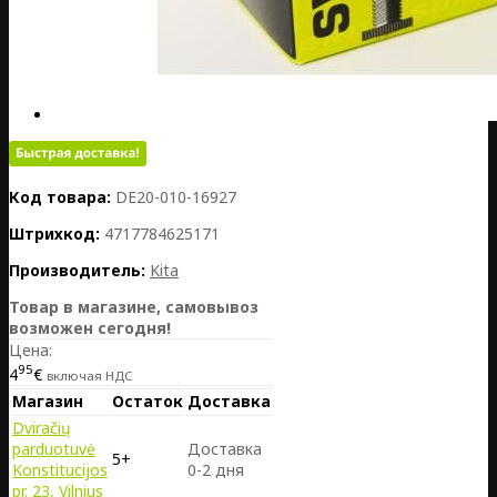
Код товара:
DE20-010-16927
Штрихкод:
4717784625171
Производитель:
Kita
Товар в магазине, самовывоз
возможен сегодня!
Цена:
95
4
€
включая НДС
Магазин
Остаток
Доставка
Dviračių
parduotuvė
Доставка
5+
Konstitucijos
0-2 дня
pr. 23, Vilnius