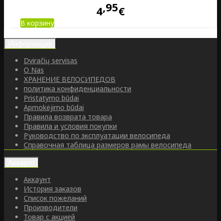
95
4
€
В корзину
Информация
Dviračių servisas
O Nas
ХРАНЕНИЕ ВЕЛОСИПЕДОВ
политика конфиденциальности
Pristatymo būdai
Apmokėjimo būdai
Правила возврата товара
Правила и условия покупки
Руководство по эксплуатации велосипеда
Справочная таблица размеров рамы велосипеда
Аккаунт
Аккаунт
История заказов
Список пожеланий
Производители
Товар с акцией