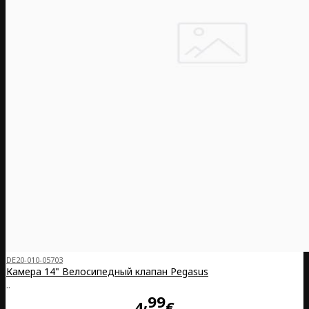
DE20-010-05703
Камера 14" Велосипедный клапан Pegasus
..
99
4
€