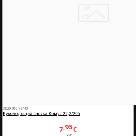
DE20-060-72443
Руководящая сноска Комус 22,2/205
..
95
7
€