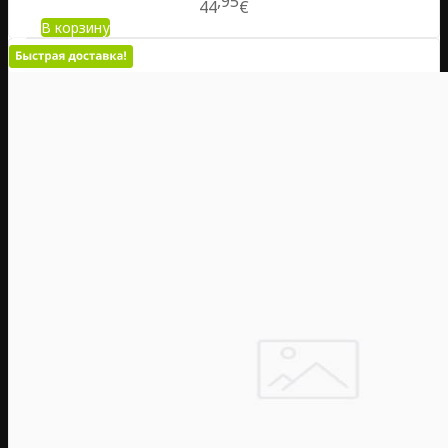
95
44
€
В корзину