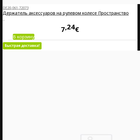
DE20-061-72073
Держатель аксессуаров на рулевом колесе Пространство
..
24
7
€
В корзину