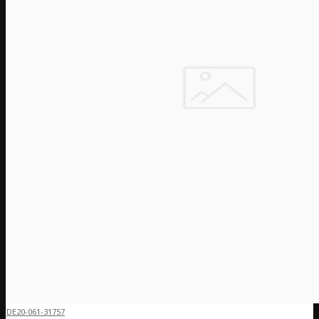
DE20-061-31757