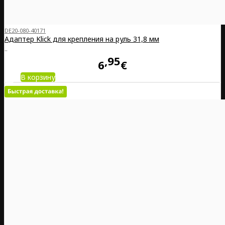
DE20-080-40171
Адаптер Klick для крепления на руль 31,8 мм
..
95
6
€
В корзину