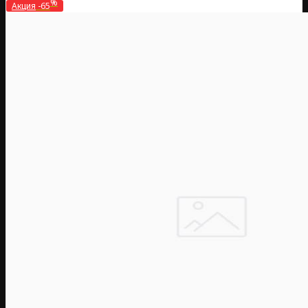
%
Акция
-65