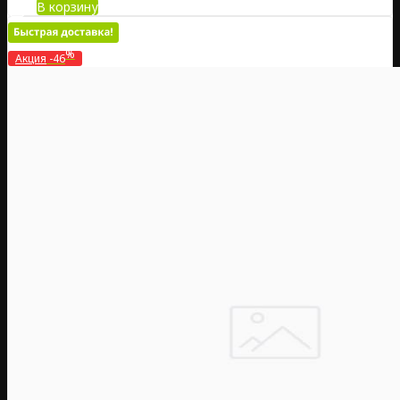
В корзину
%
Акция
-46