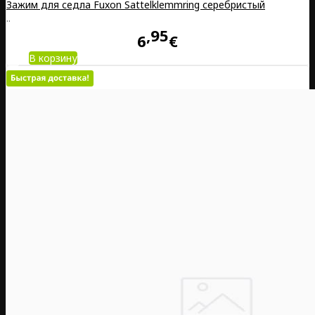
Зажим для седла Fuxon Sattelklemmring серебристый
..
95
6
€
В корзину