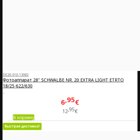
DE20-010-13082
Фотоаппарат 28" SCHWALBE NR. 20 EXTRA LIGHT ETRTO
18/25-622/630
..
95
6
€
95
12
€
В корзину