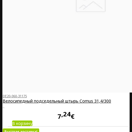
DE20-060-31175
Велосипедный подседельный штырь Comus 31,4/300
..
24
7
€
В корзину